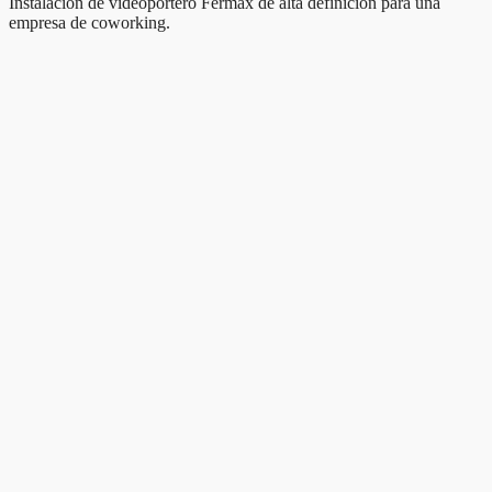
Instalación de videoportero Fermax de alta definición para una
empresa de coworking.